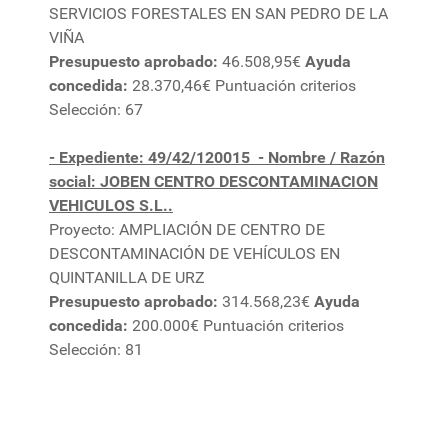
SERVICIOS FORESTALES EN SAN PEDRO DE LA
VIÑA
Presupuesto aprobado:
46.508,95€
Ayuda
concedida:
28.370,46€ Puntuación criterios
Selección: 67
- Expediente: 49/42/120015
- Nombre / Razón
social: JOBEN CENTRO DESCONTAMINACION
VEHICULOS S.L..
Proyecto: AMPLIACIÓN DE CENTRO DE
DESCONTAMINACIÓN DE VEHÍCULOS EN
QUINTANILLA DE URZ
Presupuesto aprobado:
314.568,23€
Ayuda
concedida:
200.000€ Puntuación criterios
Selección: 81