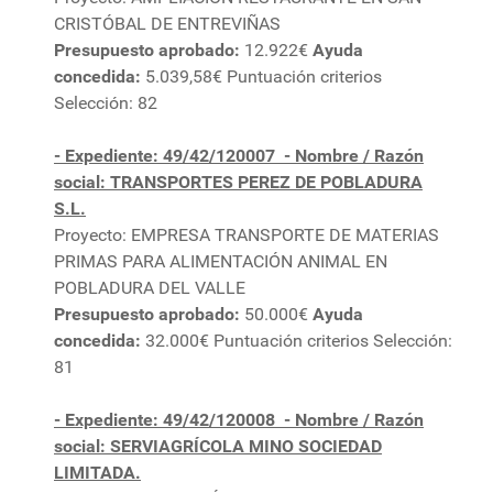
CRISTÓBAL DE ENTREVIÑAS
Presupuesto aprobado:
12.922€
Ayuda
concedida:
5.039,58€ Puntuación criterios
Selección: 82
- Expediente: 49/42/120007
- Nombre / Razón
social: TRANSPORTES PEREZ DE POBLADURA
S.L.
Proyecto: EMPRESA TRANSPORTE DE MATERIAS
PRIMAS PARA ALIMENTACIÓN ANIMAL EN
POBLADURA DEL VALLE
Presupuesto aprobado:
50.000€
Ayuda
concedida:
32.000€ Puntuación criterios Selección:
81
- Expediente: 49/42/120008
- Nombre / Razón
social: SERVIAGRÍCOLA MINO SOCIEDAD
LIMITADA.