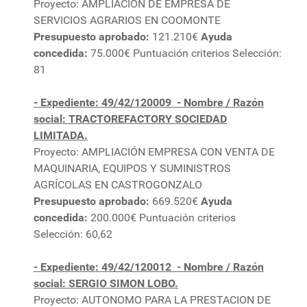
Proyecto: AMPLIACIÓN DE EMPRESA DE
SERVICIOS AGRARIOS EN COOMONTE
Presupuesto aprobado:
121.210€
Ayuda
concedida:
75.000€ Puntuación criterios Selección:
81
- Expediente: 49/42/120009
- Nombre / Razón
social: TRACTOREFACTORY SOCIEDAD
LIMITADA.
Proyecto: AMPLIACIÓN EMPRESA CON VENTA DE
MAQUINARIA, EQUIPOS Y SUMINISTROS
AGRÍCOLAS EN CASTROGONZALO
Presupuesto aprobado:
669.520€
Ayuda
concedida:
200.000€ Puntuación criterios
Selección: 60,62
- Expediente: 49/42/120012
- Nombre / Razón
social: SERGIO SIMON LOBO.
Proyecto: AUTONOMO PARA LA PRESTACION DE