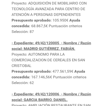
Proyecto: ADQUISICIÓN DE MOBILIARIO CON
TECNOLOGÍA AVANZADA PARA CENTRO DE
ATENCIÓN A PERSONAS DEPENDIENTES
Presupuesto aprobado:
105.950€
Ayuda
concedida:
68.867,5€ Puntuación criterios
Selección: 87
- Expediente: 49/42/120005
- Nombre / Razón
social: MADRID GUTIÉRREZ, FABIÁN.
Proyecto: AUTONOMO PARA LA
COMERCIALIZACION DE CEREALES EN SAN
CRISTOBAL
Presupuesto aprobado:
477.561,59€
Ayuda
concedida:
167.146,56€ Puntuación criterios
Selección: 62
- Expediente: 49/42/120006
- Nombre / Razón
social: GARCIA BARRIO, DANIEL.
Proyecto: AMPLIACIÓN RESTAURANTE EN SAN