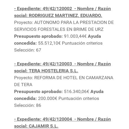
- Expediente: 49/42/120002
- Nombre / Razón
social: RODRIGUEZ MARTINEZ, EDUARDO.
Proyecto: AUTONOMO PARA LA PRESTACION DE
SERVICIOS FORESTALES EN BRIME DE URZ
Presupuesto aprobado:
91.003,44€
Ayuda
concedida:
55.512,10€ Puntuación criterios
Selección: 67
- Expediente: 49/42/120003
- Nombre / Razón
social: TERA HOSTELERIA S.L.
Proyecto: REFORMA DE HOTEL EN CAMARZANA
DE TERA
Presupuesto aprobado:
516.340,06€
Ayuda
concedida:
200.000€ Puntuación criterios
Selección: 86
- Expediente: 49/42/120004
- Nombre / Razón
social: CAJAMIR S.L.