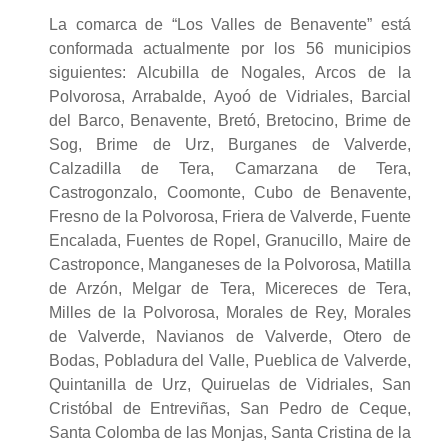
La comarca de “Los Valles de Benavente” está
conformada actualmente por los 56 municipios
siguientes: Alcubilla de Nogales, Arcos de la
Polvorosa, Arrabalde, Ayoó de Vidriales, Barcial
del Barco, Benavente, Bretó, Bretocino, Brime de
Sog, Brime de Urz, Burganes de Valverde,
Calzadilla de Tera, Camarzana de Tera,
Castrogonzalo, Coomonte, Cubo de Benavente,
Fresno de la Polvorosa, Friera de Valverde, Fuente
Encalada, Fuentes de Ropel, Granucillo, Maire de
Castroponce, Manganeses de la Polvorosa, Matilla
de Arzón, Melgar de Tera, Micereces de Tera,
Milles de la Polvorosa, Morales de Rey, Morales
de Valverde, Navianos de Valverde, Otero de
Bodas, Pobladura del Valle, Pueblica de Valverde,
Quintanilla de Urz, Quiruelas de Vidriales, San
Cristóbal de Entreviñas, San Pedro de Ceque,
Santa Colomba de las Monjas, Santa Cristina de la